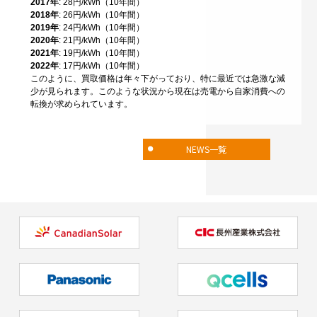
2017年
: 28円/kWh（10年間）
2018年
: 26円/kWh（10年間）
2019年
: 24円/kWh（10年間）
2020年
: 21円/kWh（10年間）
2021年
: 19円/kWh（10年間）
2022年
: 17円/kWh（10年間）
このように、買取価格は年々下がっており、特に最近では急激な減
少が見られます。このような状況から現在は売電から自家消費への
転換が求められています。
NEWS一覧