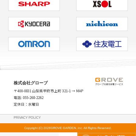
株式会社グローブ
〒400-0831 山梨県甲府市上町 321-1
→ MAP
電話:
055-268-2262
定休日：水曜日
PRIVACY POLICY
Copyright (C)
2026GROVE GARDEN,.Inc. All Rights Reserved.