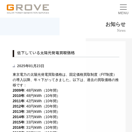
MENU
お知らせ
News
低下している太陽光発電買取価格
2025年01月23日
東京電力の太陽光発電買取価格は、固定価格買取制度（FIT制度）
の導入以降、年々下がってきました。以下は、過去の買取価格の推
移です：
2009年
: 48円/kWh（10年間）
2010年
: 48円/kWh（10年間）
2011年
: 42円/kWh（10年間）
2012年
: 40円/kWh（20年間）
2013年
: 38円/kWh（10年間）
2014年
: 37円/kWh（10年間）
2015年
: 33円/kWh（10年間）
2016年
: 31円/kWh（10年間）